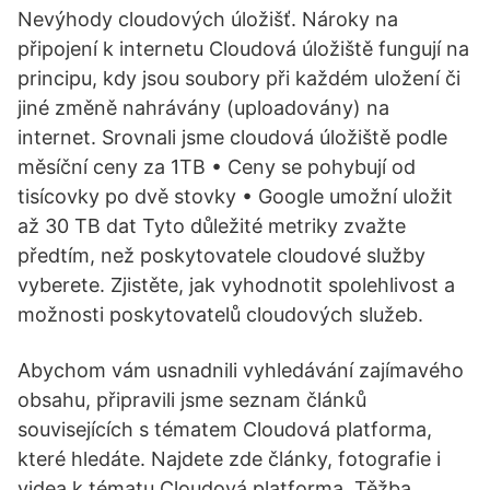
Nevýhody cloudových úložišť. Nároky na
připojení k internetu Cloudová úložiště fungují na
principu, kdy jsou soubory při každém uložení či
jiné změně nahrávány (uploadovány) na
internet. Srovnali jsme cloudová úložiště podle
měsíční ceny za 1TB • Ceny se pohybují od
tisícovky po dvě stovky • Google umožní uložit
až 30 TB dat Tyto důležité metriky zvažte
předtím, než poskytovatele cloudové služby
vyberete. Zjistěte, jak vyhodnotit spolehlivost a
možnosti poskytovatelů cloudových služeb.
Abychom vám usnadnili vyhledávání zajímavého
obsahu, připravili jsme seznam článků
souvisejících s tématem Cloudová platforma,
které hledáte. Najdete zde články, fotografie i
videa k tématu Cloudová platforma. Těžba