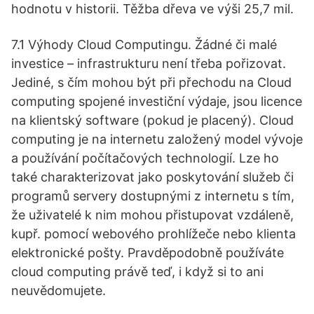
hodnotu v historii. Těžba dřeva ve výši 25,7 mil.
7.1 Výhody Cloud Computingu. Žádné či malé
investice – infrastrukturu není třeba pořizovat.
Jediné, s čím mohou být při přechodu na Cloud
computing spojené investiční výdaje, jsou licence
na klientský software (pokud je placený). Cloud
computing je na internetu založený model vývoje
a používání počítačových technologií. Lze ho
také charakterizovat jako poskytování služeb či
programů servery dostupnými z internetu s tím,
že uživatelé k nim mohou přistupovat vzdáleně,
kupř. pomocí webového prohlížeče nebo klienta
elektronické pošty. Pravděpodobně používáte
cloud computing právě teď, i když si to ani
neuvědomujete.