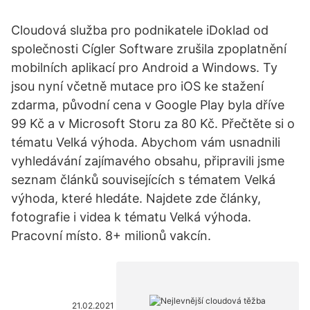
Cloudová služba pro podnikatele iDoklad od
společnosti Cígler Software zrušila zpoplatnění
mobilních aplikací pro Android a Windows. Ty
jsou nyní včetně mutace pro iOS ke stažení
zdarma, původní cena v Google Play byla dříve
99 Kč a v Microsoft Storu za 80 Kč. Přečtěte si o
tématu Velká výhoda. Abychom vám usnadnili
vyhledávání zajímavého obsahu, připravili jsme
seznam článků souvisejících s tématem Velká
výhoda, které hledáte. Najdete zde články,
fotografie i videa k tématu Velká výhoda.
Pracovní místo. 8+ milionů vakcín.
21.02.2021