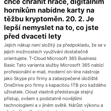
chce chránit hráče, digitálním
horníkům nabídne karty na
těžbu kryptoměn. 20. 2. Je
lepší nemyslet na to, co jste
před dvaceti lety
Jejich nákup není složitý za předpokladu, že se v
jejich možnostech využívání dostatečně
orientujete. T-Cloud Microsoft 365 Business
Basic Tato varianta služby Microsoft 365 nabízí
profesionální e-mail, moderní on-line nástroje
jako Skype pro firmy a zabezpečené úložiště
OneDrive pro firmy s kapacitou 1TB pro každého
uživatele. Cloud vlastně představuje stejný
přístup, ovšem s podstatně novějšími
technologiemi a v jiném světě. Nárůst výkonu a