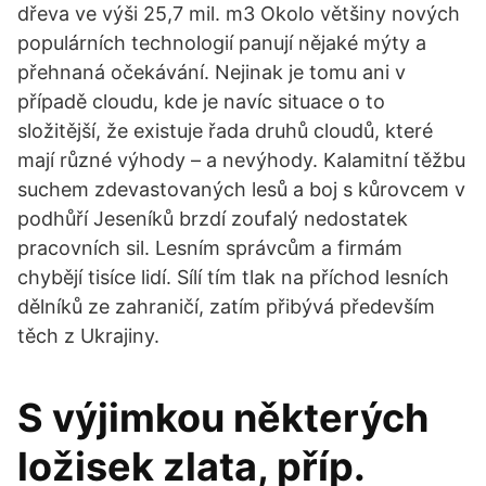
dřeva ve výši 25,7 mil. m3 Okolo většiny nových
populárních technologií panují nějaké mýty a
přehnaná očekávání. Nejinak je tomu ani v
případě cloudu, kde je navíc situace o to
složitější, že existuje řada druhů cloudů, které
mají různé výhody – a nevýhody. Kalamitní těžbu
suchem zdevastovaných lesů a boj s kůrovcem v
podhůří Jeseníků brzdí zoufalý nedostatek
pracovních sil. Lesním správcům a firmám
chybějí tisíce lidí. Sílí tím tlak na příchod lesních
dělníků ze zahraničí, zatím přibývá především
těch z Ukrajiny.
S výjimkou některých
ložisek zlata, příp.