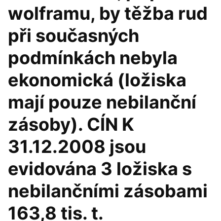
wolframu, by těžba rud
při současných
podmínkách nebyla
ekonomická (ložiska
mají pouze nebilanční
zásoby). CÍN K
31.12.2008 jsou
evidována 3 ložiska s
nebilančními zásobami
163,8 tis. t.