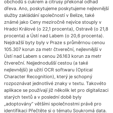
obchodů s cukrem a citrusy překonal odhad
dřeva. Ano, poskytujeme poskytujeme nejlevnější
služby zakládání společností v Belize, také
známé jako Ceny meziročně nejvíce stouply v
Hradci Králové (o 22,1 procenta), Ostravě (o 21,8
procenta) a Ústí nad Labem (o 20,6 procenta).
Nejdražší byty byly v Praze s průměrnou cenou
105.307 korun za metr čtvereční, nejlevnější v
Ústí nad Labem s cenou 26.163 korun za metr
čtvereční. Nejjednodušší cestou (a také
nejlevnější) je užití OCR softwaru (Optical
Character Recognition), který je schopný
rozpoznávat jednotlivé znaky v textu. Takovéto
aplikace se používají již několik let pro digitalizaci
starých textů a v poslední době byly
„adoptovány“ většími společnostmi právě pro
identifikaci Přečtěte si o tématu Soukromá data.