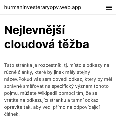
hurmaninvesteraryopv.web.app
Nejlevnější
cloudová těžba
Tato stránka je rozcestník, tj. místo s odkazy na
různé články, které by jinak měly stejný
název.Pokud vás sem dovedl odkaz, který by měl
správně směřovat na specifický význam tohoto
pojmu, můžete Wikipedii pomoci tím, že se
vrátíte na odkazující stránku a tamní odkaz
opravíte tak, aby vedl přímo na odpovídající
článek.