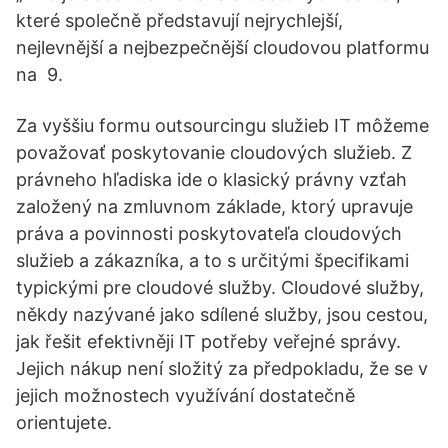
které společně představují nejrychlejší,
nejlevnější a nejbezpečnější cloudovou platformu
na 9.
Za vyššiu formu outsourcingu služieb IT môžeme
považovať poskytovanie cloudových služieb. Z
právneho hľadiska ide o klasický právny vzťah
založený na zmluvnom základe, ktorý upravuje
práva a povinnosti poskytovateľa cloudových
služieb a zákazníka, a to s určitými špecifikami
typickými pre cloudové služby. Cloudové služby,
někdy nazývané jako sdílené služby, jsou cestou,
jak řešit efektivněji IT potřeby veřejné správy.
Jejich nákup není složitý za předpokladu, že se v
jejich možnostech využívání dostatečně
orientujete.