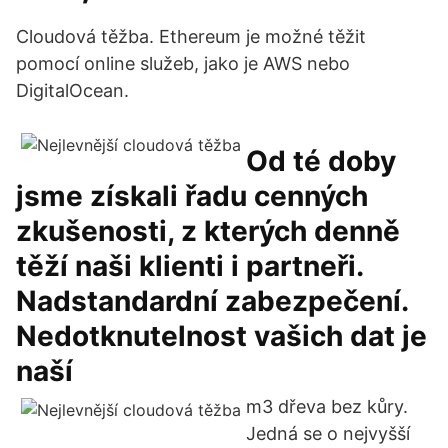
Cloudová těžba. Ethereum je možné těžit
pomocí online služeb, jako je AWS nebo
DigitalOcean.
Od té doby
jsme získali řadu cenných
zkušenosti, z kterých denně
těží naši klienti i partneři.
Nadstandardní zabezpečení.
Nedotknutelnost vašich dat je
naší
m3 dřeva bez kůry.
Jedná se o nejvyšší