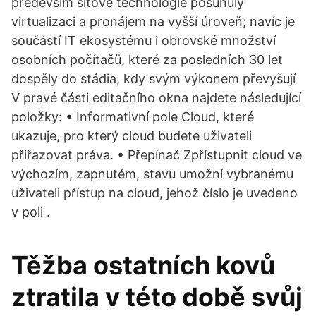
především síťové technologie posunuly
virtualizaci a pronájem na vyšší úroveň; navíc je
součástí IT ekosystému i obrovské množství
osobních počítačů, které za posledních 30 let
dospěly do stádia, kdy svým výkonem převyšují
V pravé části editačního okna najdete následující
položky: • Informativní pole Cloud, které
ukazuje, pro který cloud budete uživateli
přiřazovat práva. • Přepínač Zpřístupnit cloud ve
výchozím, zapnutém, stavu umožní vybranému
uživateli přístup na cloud, jehož číslo je uvedeno
v poli .
Těžba ostatních kovů
ztratila v této době svůj