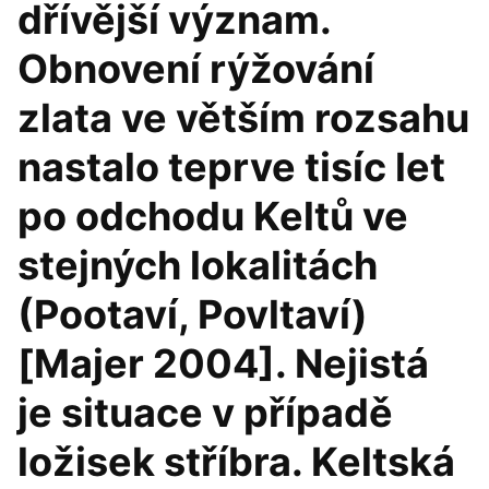
dřívější význam.
Obnovení rýžování
zlata ve větším rozsahu
nastalo teprve tisíc let
po odchodu Keltů ve
stejných lokalitách
(Pootaví, Povltaví)
[Majer 2004]. Nejistá
je situace v případě
ložisek stříbra. Keltská