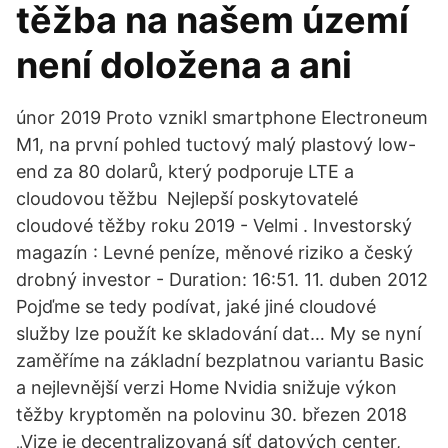
těžba na našem území
není doložena a ani
únor 2019 Proto vznikl smartphone Electroneum
M1, na první pohled tuctový malý plastový low-
end za 80 dolarů, který podporuje LTE a
cloudovou těžbu Nejlepší poskytovatelé
cloudové těžby roku 2019 - Velmi . Investorský
magazín : Levné peníze, měnové riziko a český
drobný investor - Duration: 16:51. 11. duben 2012
Pojďme se tedy podívat, jaké jiné cloudové
služby lze použít ke skladování dat… My se nyní
zaměříme na základní bezplatnou variantu Basic
a nejlevnější verzi Home Nvidia snižuje výkon
těžby kryptoměn na polovinu 30. březen 2018
„Vize je decentralizovaná síť datových center,